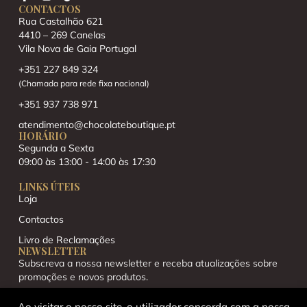
CONTACTOS
Rua Castalhão 621
4410 – 269 Canelas
Vila Nova de Gaia Portugal
+351 227 849 324
(Chamada para rede fixa nacional)
+351 937 738 971
atendimento@chocolateboutique.pt
HORÁRIO
Segunda a Sexta
09:00 às 13:00 - 14:00 às 17:30
LINKS ÚTEIS
Loja
Contactos
Livro de Reclamações
NEWSLETTER
Subscreva a nossa newsletter e receba atualizações sobre
promoções e novos produtos.
Ao visitar o nosso site, o utilizador concorda com a nossa