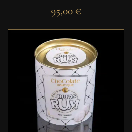
95,00
€