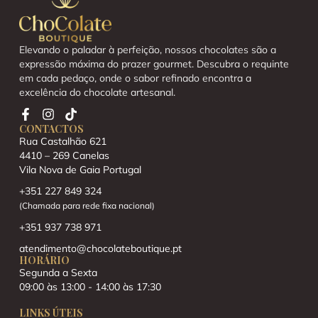
Elevando o paladar à perfeição, nossos chocolates são a
expressão máxima do prazer gourmet. Descubra o requinte
em cada pedaço, onde o sabor refinado encontra a
excelência do chocolate artesanal.
CONTACTOS
Rua Castalhão 621
4410 – 269 Canelas
Vila Nova de Gaia Portugal
+351 227 849 324
(Chamada para rede fixa nacional)
+351 937 738 971
atendimento@chocolateboutique.pt
HORÁRIO
Segunda a Sexta
09:00 às 13:00 - 14:00 às 17:30
LINKS ÚTEIS