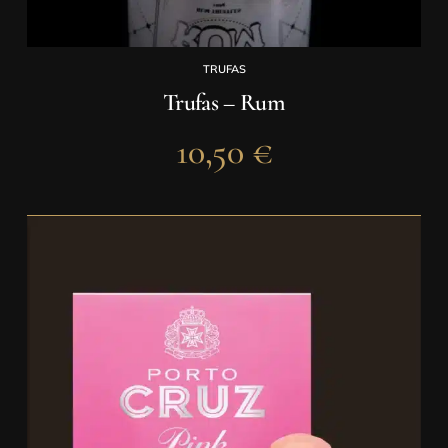
TRUFAS
Trufas – Rum
10,50
€