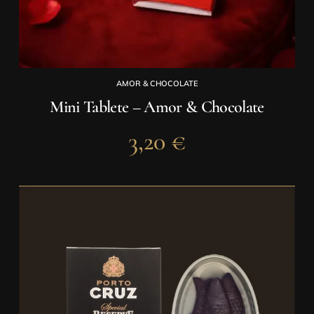
AMOR & CHOCOLATE
Mini Tablete – Amor & Chocolate
3,20
€