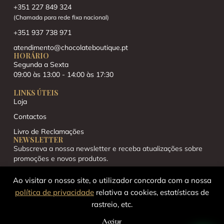
+351 227 849 324
(Chamada para rede fixa nacional)
+351 937 738 971
atendimento@chocolateboutique.pt
HORÁRIO
Segunda a Sexta
09:00 às 13:00 - 14:00 às 17:30
LINKS ÚTEIS
Loja
Contactos
Livro de Reclamações
NEWSLETTER
Subscreva a nossa newsletter e receba atualizações sobre
promoções e novos produtos.
Ao visitar o nosso site, o utilizador concorda com a nossa
política de privacidade
relativa a cookies, estatísticas de
rastreio, etc.
Aceitar