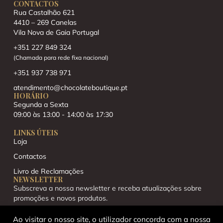
CONTACTOS
Rua Castalhão 621
4410 – 269 Canelas
Vila Nova de Gaia Portugal
+351 227 849 324
(Chamada para rede fixa nacional)
+351 937 738 971
atendimento@chocolateboutique.pt
HORÁRIO
Segunda a Sexta
09:00 às 13:00 - 14:00 às 17:30
LINKS ÚTEIS
Loja
Contactos
Livro de Reclamações
NEWSLETTER
Subscreva a nossa newsletter e receba atualizações sobre
promoções e novos produtos.
Ao visitar o nosso site, o utilizador concorda com a nossa