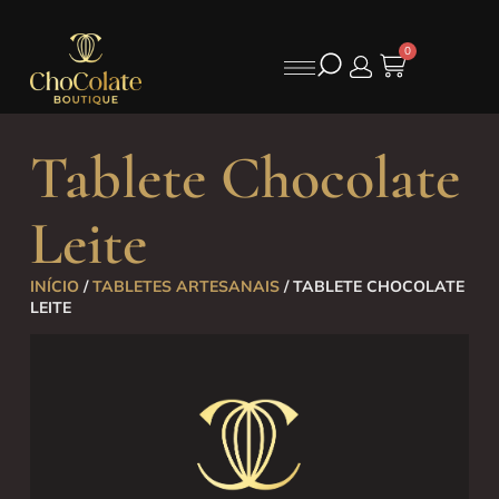
0
Tablete Chocolate
Leite
INÍCIO
/
TABLETES ARTESANAIS
/ TABLETE CHOCOLATE
LEITE